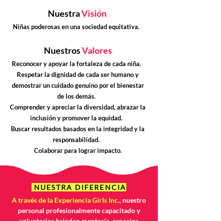
Nuestra
Visión
Niñas poderosas en una sociedad equitativa.
Nuestros
Valores
Reconocer y apoyar la fortaleza de cada niña.
Respetar la dignidad de cada ser humano y
demostrar un cuidado genuino por el bienestar
de los demás.
Comprender y apreciar la diversidad, abrazar la
inclusión y promover la equidad.
Buscar resultados basados en la integridad y la
responsabilidad.
Colaborar para lograr impacto.
NUESTRA DIFERENCIA
A través de la Experiencia Girls Inc.
, nuestro
personal profesionalmente capacitado y
voluntarios brindan mentoría, espacios