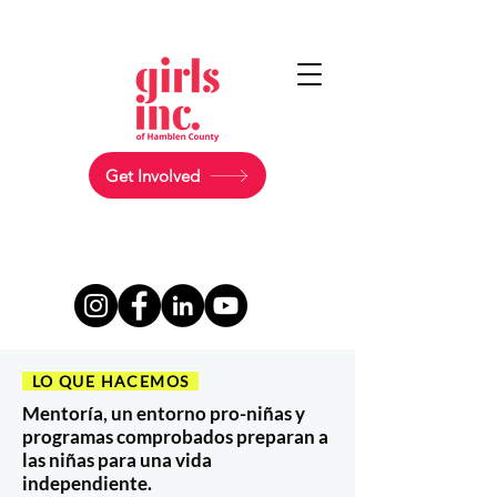
Get Involved
LO QUE HACEMOS
Mentoría, un entorno
pro-niñas
y
programas comprobados preparan a
las niñas para una vida
independiente.