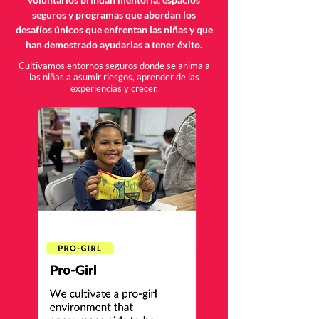
seguros y programas que abordan los
desafíos únicos que enfrentan las niñas y que
han demostrado ayudarlas a tener éxito.
Cultivamos entornos seguros donde se anima a
las niñas a asumir riesgos, aprender de las
experiencias y crecer.